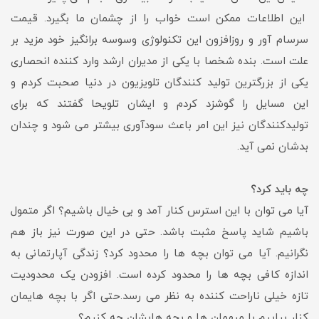
این اطلاعات ممکن است خواب را از چشمان ما بگیرد. قیمت
سرسام آور و روزافزون این تکنولوژی وسوسه برانگیز خود مزید بر
علت است. بنده شخصا با یکی از مدیران ارشد وارد کننده انحصاری
یکی از بزرگترین تولید کنندگان تلویزیون در دنیا صحبت کردم و
این مسایل را گوشزد کردم و ایشان تلویحا گفتند که برای
تولیدکنندگان نیز این امر باعث سودآوری بیشتر می شود و چندان
بدشان نمی آید.
چه باید کرد؟
آیا می توان با این استرس کنار آمد و بی خیال باشیم؟ اگر متمول
باشیم شاید پاسخ مثبت باشد. حتی در این صورت نیز باز هم
نگرانیم. آیا می توان بچه ها را محدود کرد؟ زندگی آپارتمانی به
اندازه کافی بچه ها را محدود کرده است. افزودن یک محدودیت
تازه خیلی ناراحت کننده به نظر می رسد.حتی اگر با بچه هایمان
کنار بیاییم با میهمان ها و بچه هایشان چه کنیم؟