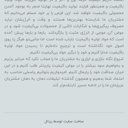
باکیفیت و همینطور فرایند تولید باکیفیت نهایتا منجر به بوجود آمدن
محصولی باکیفیت خواهد شد. این فرض را بر خود مسلم می‌دانیم که
مشتریان ما شایسته بهترین‌ها هستند و وقت و انرژیشان نباید
مصروف پیگیری‌ها و شکایات ناشی از محصولات بی‌کیفیت شود و در
عوض آن, موجی از انرژی مثبت را بازگردانند. بارها و بارها پیش آمده
است که مواد اولیه باکیفیت نایاب شده است اما جانبی‌تو هرگز پا روی
اصول خود نگذاشته است و ترجیح داده‌ایم تا رسیدن مواد اولیه
باکیفیت مدارا کنیم و خود را درگیر مواد بی‌کیفیت نکنیم.
شیوع نگاه بازاری و ابزاری به مشتریان ما را مجاب نکرد که میانبر بزنیم
و بخواهیم سود بیشتر را در عوض کیفیت پایینتر طلب کنیم و در این
میان صداقت خود را پایمال کنیم. امیدواریم بتوانیم پاسخی مناسب به
اعتماد شما بدهیم و همچون گذشته تبلیغات دهان به دهان مشتریان
عزیزمان ما را در ادامه مسیر ثابتقدم‌تر کند.
ساخت سایت توسط
پرتال