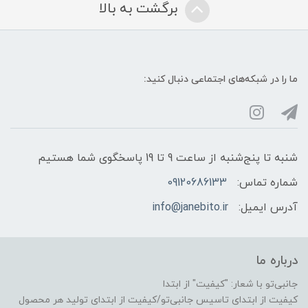
برگشت به بالا
ما را در شبکه‌های اجتماعی دنبال کنید:
شنبه تا پنج‌شنبه از ساعت 9 تا 19 پاسخگوی شما هستیم
شماره تماس:
09120686133
آدرس ایمیل:
info@janebito.ir
درباره ما
جانبی‌تو با شعار: "کیفیت" از ابتدا
کیفیت از ابتدای تاسیس جانبی‌تو/کیفیت از ابتدای تولید هر محصول