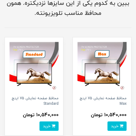
ببین به کدوم یکی از این سایزها نزدیکتره. همون
محافظ مناسب تلویزیونته.
محافظ صفحه نمایش 75 اینچ
محافظ صفحه نمایش 75 اینچ
Standard
Max
10,540,000 تومان
10,540,000 تومان
خرید
خرید