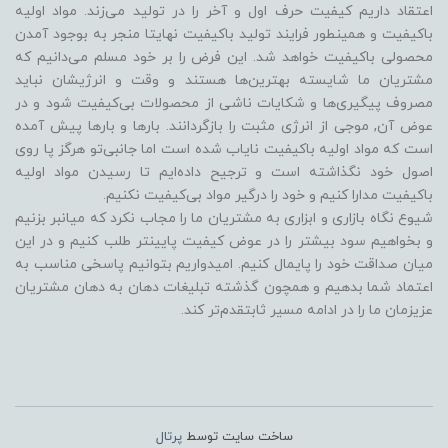
اعتقاد داریم کیفیت حرف اول و آخر را در تولید می‌زند. مواد اولیه
باکیفیت و همینطور فرایند تولید باکیفیت نهایتا منجر به بوجود آمدن
محصولی باکیفیت خواهد شد. این فرض را بر خود مسلم می‌دانیم که
مشتریان ما شایسته بهترین‌ها هستند و وقت و انرژیشان نباید
مصروف پیگیری‌ها و شکایات ناشی از محصولات بی‌کیفیت شود و در
عوض آن, موجی از انرژی مثبت را بازگردانند. بارها و بارها پیش آمده
است که مواد اولیه باکیفیت نایاب شده است اما جانبی‌تو هرگز پا روی
اصول خود نگذاشته است و ترجیح داده‌ایم تا رسیدن مواد اولیه
باکیفیت مدارا کنیم و خود را درگیر مواد بی‌کیفیت نکنیم.
شیوع نگاه بازاری و ابزاری به مشتریان ما را مجاب نکرد که میانبر بزنیم
و بخواهیم سود بیشتر را در عوض کیفیت پایینتر طلب کنیم و در این
میان صداقت خود را پایمال کنیم. امیدواریم بتوانیم پاسخی مناسب به
اعتماد شما بدهیم و همچون گذشته تبلیغات دهان به دهان مشتریان
عزیزمان ما را در ادامه مسیر ثابتقدم‌تر کند.
ساخت سایت توسط
پرتال