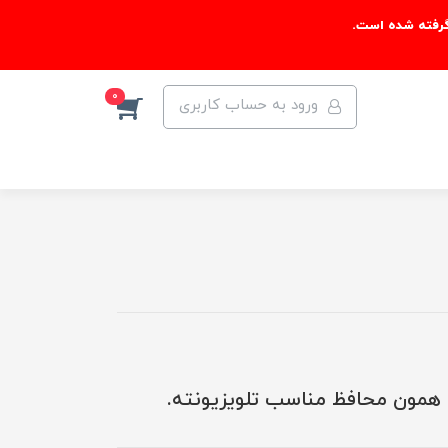
گرفته شده است.
0
ورود به حساب کاربری
ه. همون محافظ مناسب تلویزیونته.