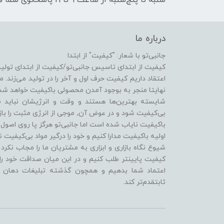
شنبه تا پنج‌شنبه از ساعت 9 تا 19 پاسخگوی شما هستیم
درباره ما
جانبی‌تو با شعار: "کیفیت" از ابتدا
کیفیت از ابتدای تاسیس جانبی‌تو/کیفیت از ابتدای تول
اعتقاد داریم کیفیت حرف اول و آخر را در تولید می‌زند. م
نهایتا منجر به بوجود آمدن محصولی باکیفیت خواهد شد. 
شایسته بهترین‌ها هستند و وقت و انرژیشان نباید
بی‌کیفیت شود و در عوض آن, موجی از انرژی مثبت را بازگر
باکیفیت نایاب شده است اما جانبی‌تو هرگز پا روی اصول 
اولیه باکیفیت مدارا کنیم و خود را درگیر مواد بی‌کیفیت 
شیوع نگاه بازاری و ابزاری به مشتریان ما را مجاب نکرد
کیفیت پایینتر طلب کنیم و در این میان صداقت خود را 
اعتماد شما بدهیم و همچون گذشته تبلیغات دهان به
ثابتقدم‌تر کند.