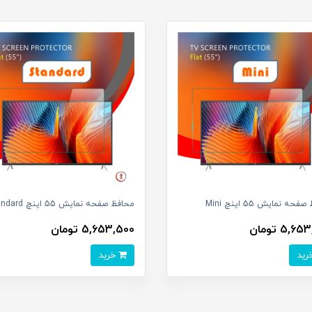
حه نمایش 55 اینچ Mini
محافظ صفحه نمایش 55 اینچ Standard
5,6 تومان
5,653,500 تومان
خرید