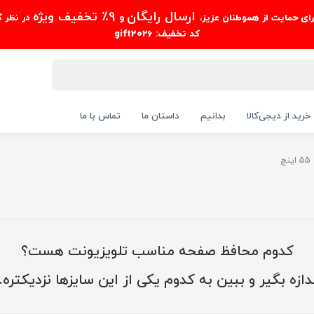
ارسال رایگان
9٪ تخفیف ویژه
رای حمایت از هموطنان عزیز،
و
در نظر 
کد تخفیف: gift2026
خرید از دیجی‌کالا
بدانیم
داستان ما
تماس با ما
چ
کدوم محافظ صفحه مناسب تلویزیونت هست؟
دازه بگیر و ببین به کدوم یکی از این سایزها نزدیکتر