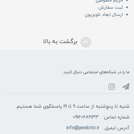
حریم خصوصی
ثبت سفارش
ارسال ابعاد تلویزیون
برگشت به بالا
ما را در شبکه‌های اجتماعی دنبال کنید:
شنبه تا پنج‌شنبه از ساعت 9 تا 19 پاسخگوی شما هستیم
شماره تماس:
09120686133
آدرس ایمیل:
info@janebito.ir