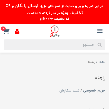
ارسال رایگان
9٪
در این شرایط و برای حمایت از هموطنان عزیز،
و
تخفیف ویژه
در نظر گرفته شده است.
کد تخفیف: gift2026
0
خانه
راهنما
راهنما
حریم خصوصی
/
ثبت سفارش