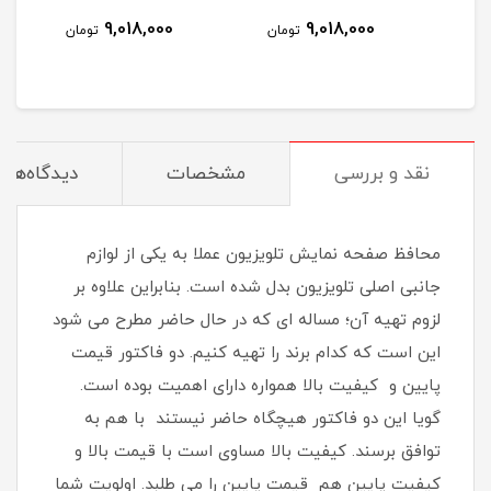
9,018,000
9,018,000
تومان
تومان
نقد و بررسی
مشخصات
دیدگاه‌ها
محافظ صفحه نمایش تلویزیون عملا به یکی از لوازم
جانبی اصلی تلویزیون بدل شده است. بنابراین علاوه بر
لزوم تهیه آن؛ مساله ای که در حال حاضر مطرح می شود
این است که کدام برند را تهیه کنیم. دو فاکتور قیمت
پایین و کیفیت بالا همواره دارای اهمیت بوده است.
گویا این دو فاکتور هیچگاه حاضر نیستند با هم به
توافق برسند. کیفیت بالا مساوی است با قیمت بالا و
کیفیت پایین هم قیمت پایین را می طلبد. اولویت شما