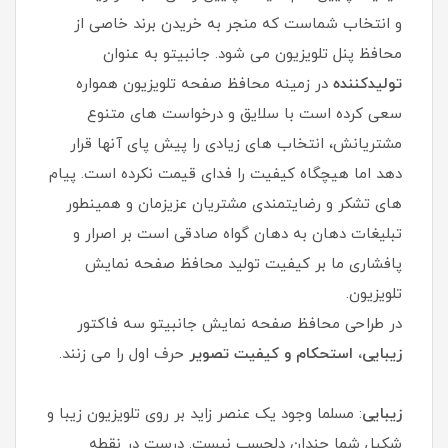
و انتخاب شماست که منجر به خریدن برند خاصی از
محافظ پنل تلویزیون می شود. جانبیتو به عنوان
تولیدکننده
در زمینه محافظ صفحه تلویزیون همواره
سعی کرده است با سلایق و درخواست های متنوع
مشتریانش، انتخاب های زیادی را پیش پای آنها قرار
دهد اما هیچگاه کیفیت را فدای قیمت نکرده است. پیام
های تشکر و رضایتمندی مشتریان عزیزمان و همینطور
تبلیغات دهان به دهان گواه صادقی است بر اصرار و
پافشاری ما بر کیفیت تولید محافظ صفحه نمایش
تلویزیون.
در طراحی محافظ صفحه نمایش جانبیتو سه فاکتور
زیبایی، استحکام و کیفیت تصویر
حرف اول را می زنند.
زیبایی
: مسلما وجود یک عنصر زاید بر روی تلویزیون زیبا و
شکیل شما چندان دلچسب نیست. درست در نقطه