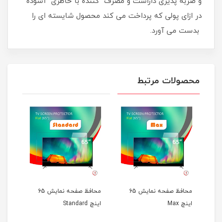
و ضربه پذیری داراست و مصرف کننده با خاطری آسوده
در ازای پولی که پرداخت می کند محصول شایسته ای را
بدست می آورد.
محصولات مرتبط
محافظ صفحه نمایش 65
محافظ صفحه نمایش 65
اینچ Max
اینچ Standard