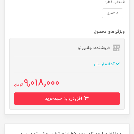
انتخاب قطر:
2.8میل
ویژگی‌های محصول
فروشنده: جانبی‌تو
آماده ارسال
9,018,000
تومان
افزودن به سبدخرید