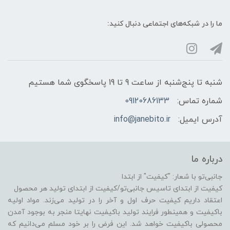
ما را در شبکه‌های اجتماعی دنبال کنید:
شنبه تا پنج‌شنبه از ساعت 9 تا 19 پاسخگوی شما هستیم
شماره تماس:
09120686133
آدرس ایمیل:
info@janebito.ir
درباره ما
جانبی‌تو با شعار: "کیفیت" از ابتدا
کیفیت از ابتدای تاسیس جانبی‌تو/کیفیت از ابتدای تولید هر محصول
اعتقاد داریم کیفیت حرف اول و آخر را در تولید می‌زند. مواد اولیه
باکیفیت و همینطور فرایند تولید باکیفیت نهایتا منجر به بوجود آمدن
محصولی باکیفیت خواهد شد. این فرض را بر خود مسلم می‌دانیم که