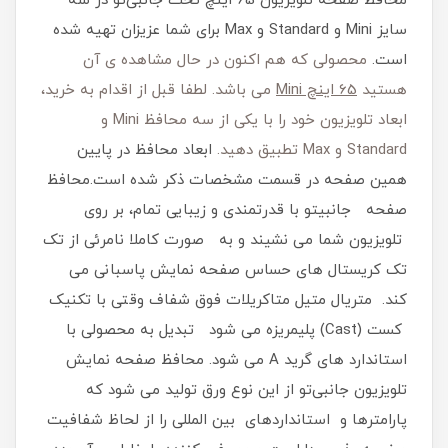
محافظ صفحه تلویزیون 65 اینچ تخت جانبیتو در سه
سایز Mini و Standard و Max برای شما عزیزان تهیه شده
است.
محصولی که هم اکنون در حال مشاهده ی آن
هستید
65 اینچ Mini
می باشد. لطفا قبل از اقدام به خرید،
ابعاد تلویزیون خود را با یکی از سه محافظ Mini و
Standard و Max تطبیق دهید.
ابعاد محافظ در پایین
همین صفحه در قسمت مشخصات ذکر شده است.محافظ
صفحه جانبیتو با قدرتمندی و زیبایی تمام، بر روی
تلویزیون شما می نشیند و به صورت کاملا نامرئی از تک
تک کریستال های حساس صفحه نمایش پاسبانی می
کند. متریال متیل متاکریلات فوق شفاف وقتی با تکنیک
کست (Cast) پلیمریزه می شود تبدیل به محصولی با
استاندارد های گرید A می شود. محافظ صفحه نمایش
تلویزیون جانبیتو از این نوع ورق تولید می شود که
پارامترها و استانداردهای بین المللی را از لحاظ شفافیت