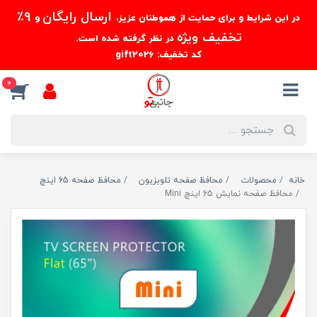
ارسال رایگان
9٪
در این شرایط و برای حمایت از هموطنان عزیز،
و
تخفیف ویژه
در نظر گرفته شده است.
کد تخفیف: gift2026
0
خانه
محصولات
محافظ صفحه تلویزیون
محافظ صفحه 65 اینچ
محافظ صفحه نمایش 65 اینچ Mini