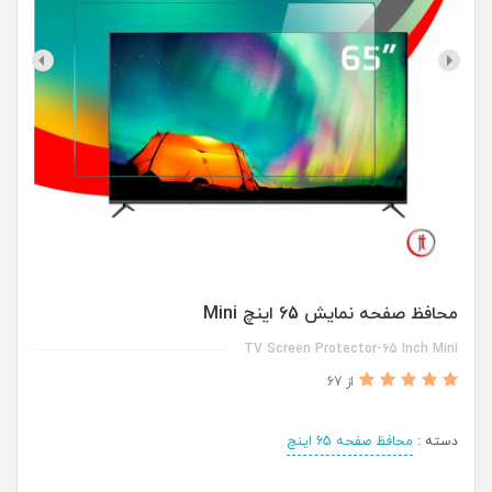
محافظ صفحه نمایش 65 اینچ Mini
TV Screen Protector-65 Inch Mini
از 67
دسته :
محافظ صفحه 65 اینچ