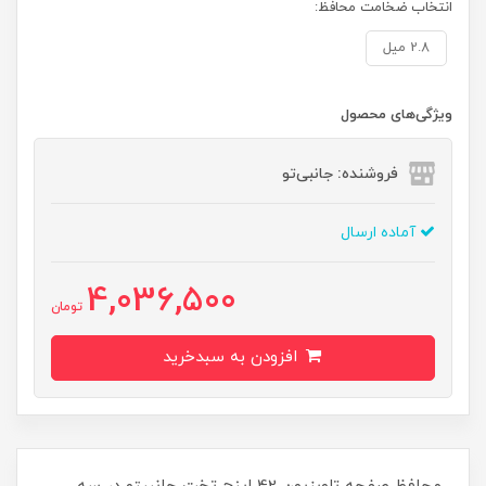
انتخاب ضخامت محافظ:
2.8 میل
ویژگی‌های محصول
فروشنده: جانبی‌تو
آماده ارسال
4,036,500
تومان
افزودن به سبدخرید