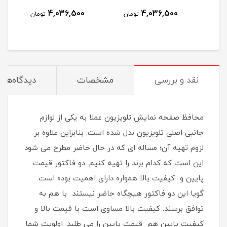
4,036,500
4,036,500
تومان
تومان
نقد و بررسی
مشخصات
دیدگاه‌ها
محافظ صفحه نمایش تلویزیون عملا به یکی از لوازم
جانبی اصلی تلویزیون بدل شده است. بنابراین علاوه بر
لزوم تهیه آن؛ مساله ای که در حال حاضر مطرح می شود
این است که کدام برند را تهیه کنیم. دو فاکتور قیمت
پایین و کیفیت بالا همواره دارای اهمیت بوده است.
گویا این دو فاکتور هیچگاه حاضر نیستند با هم به
توافق برسند. کیفیت بالا مساوی است با قیمت بالا و
کیفیت پایین هم قیمت پایین را می طلبد. اولویت شما