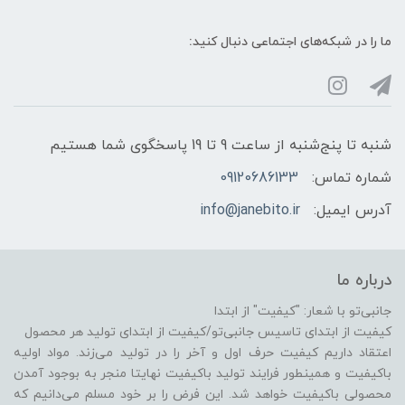
ما را در شبکه‌های اجتماعی دنبال کنید:
شنبه تا پنج‌شنبه از ساعت 9 تا 19 پاسخگوی شما هستیم
شماره تماس:
09120686133
آدرس ایمیل:
info@janebito.ir
درباره ما
جانبی‌تو با شعار: "کیفیت" از ابتدا
کیفیت از ابتدای تاسیس جانبی‌تو/کیفیت از ابتدای تولید هر محصول
اعتقاد داریم کیفیت حرف اول و آخر را در تولید می‌زند. مواد اولیه
باکیفیت و همینطور فرایند تولید باکیفیت نهایتا منجر به بوجود آمدن
محصولی باکیفیت خواهد شد. این فرض را بر خود مسلم می‌دانیم که