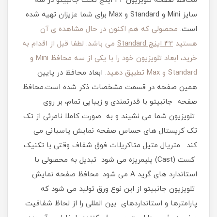
محافظ صفحه تلویزیون 42 اینچ تخت جانبیتو در سه
سایز Mini و Standard و Max برای شما عزیزان تهیه شده
است.
محصولی که هم اکنون در حال مشاهده ی آن
هستید
42 اینچ Standard
می باشد. لطفا قبل از اقدام به
خرید، ابعاد تلویزیون خود را با یکی از سه محافظ Mini و
Standard و Max تطبیق دهید.
ابعاد محافظ در پایین
همین صفحه در قسمت مشخصات ذکر شده است.محافظ
صفحه جانبیتو با قدرتمندی و زیبایی تمام، بر روی
تلویزیون شما می نشیند و به صورت کاملا نامرئی از تک
تک کریستال های حساس صفحه نمایش پاسبانی می
کند. متریال متیل متاکریلات فوق شفاف وقتی با تکنیک
کست (Cast) پلیمریزه می شود تبدیل به محصولی با
استاندارد های گرید A می شود. محافظ صفحه نمایش
تلویزیون جانبیتو از این نوع ورق تولید می شود که
پارامترها و استانداردهای بین المللی را از لحاظ شفافیت