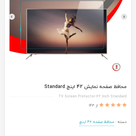
محافظ صفحه نمایش 42 اینچ Standard
TV Screen Protector-42 Inch Standard
از 143
دسته :
محافظ صفحه 42 اینچ