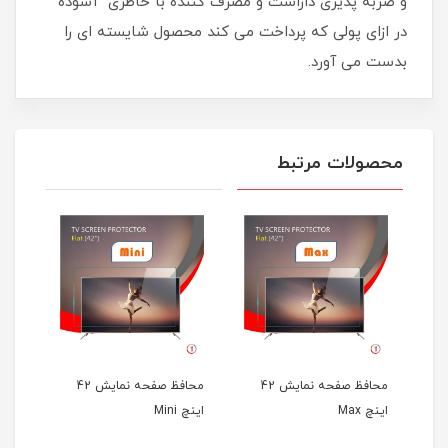
و ضربه پذیری داراست و مصرف کننده با خاطری آسوده
در ازای پولی که پرداخت می کند محصول شایسته ای را
بدست می آورد.
محصولات مرتبط
محافظ صفحه نمایش 42
محافظ صفحه نمایش 42
اینچ Max
اینچ Mini