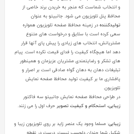
و انتخاب شماست که منجر به خریدن برند خاصی از
محافظ پنل تلویزیون می شود. جانبیتو به عنوان
تولیدکننده
در زمینه محافظ صفحه تلویزیون همواره
سعی کرده است با سلایق و درخواست های متنوع
مشتریانش، انتخاب های زیادی را پیش پای آنها قرار
دهد اما هیچگاه کیفیت را فدای قیمت نکرده است. پیام
های تشکر و رضایتمندی مشتریان عزیزمان و همینطور
تبلیغات دهان به دهان گواه صادقی است بر اصرار و
پافشاری ما بر کیفیت تولید محافظ صفحه نمایش
تلویزیون.
در طراحی محافظ صفحه نمایش جانبیتو سه فاکتور
زیبایی، استحکام و کیفیت تصویر
حرف اول را می زنند.
زیبایی
: مسلما وجود یک عنصر زاید بر روی تلویزیون زیبا و
شکیل شما چندان دلچسب نیست. درست در نقطه