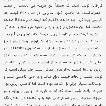
کارخانه تولید شدند که مسلماً این هزینه می بایست از سمت
مصرف‌کننده ها تامین شود. بنابراین در سال ۲۰۱۶ قیمت ها
افزایش پیدا کرد. بله ما هم واقفیم که قیمت‌های محافظ‌ صفحه
بالاست اما این محصول از ورق وارداتی تولید می شود و تمام آن
بسته به قیمت جهانی دارد و چیزی نیست که بتوانیم در آن دخل
و تصرف خاصی داشته باشیم. البته تکنولوژی تولید پلیمر و نیز
استفاده و یا عدم استفاده از مواد اولیه دسته اول یا Fresh نیز در
افزایش و یا کاهش قیمت تمام شده شیت تاثیر دارد. نکته
دیگری که در کشور ما بسیار حائز اهمیت است تورم و کاهش
ارزش پول ما نسبت به ارزهای جهانی است. چند سالی است که
تولید شیت از لحاظ قیمت دارای ثبات و یا حتی کاهشی است و
نوسانات بسیار جزئی را شاهد بوده است اما کاهش ارزش پول
ملی ما باعث شده است که قدرت خرید ما پایین‌تر بیاید و در
نتیجه نتوانیم ارزش منابع مالی خود را با کالاها در تعادل نگه
داریم. امیدواریم که ارزش پول ملی بالا برود و در نهایت قیمت