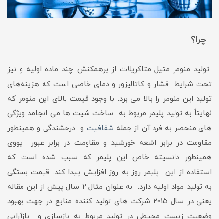
چرا؟
تولید منومر متیل متاکریلات از برهمکنش چند ماده اولیه و نیز
تحت شرایط فشار و کاتالیزور و دمای خاصی است که هزینه‌های
تولید این منومر را بالا می برد. با وجود قیمت بالای این منومر که
نهایتاً به تولید پلیمر مربوط به ساخت شیت ها می انجامد ویژگی
های منحصر به فرد آن از جمله
شفافیت
و درخشندگی و همینطور
مقاومت در برابر اشعه خورشید و مقاومت در برابر عبور یووی
همینطور دانسیته خاص این پلیمر که سبب شده است که
استفاده از این پلیمر روز به روز افزایش پیدا کند. قیمت بستگی
به تولید مواد اولیه دارد. به عنوان مثال 2 سال پیش از این مقاله
یعنی در سال 2015 شرکت های تولید کننده منابع در جهت بهبود
وضعیت زیست محیطی در تولید مربوط به بازسازی و بازآرایی